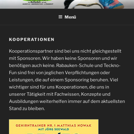
Zum
TECKNO-FUN
Sportspielspezifisch- Kognitiv – Basis für Spitzenleistung ist die
Inhalt
ausgeprägte Spiel und Teamfähigkeit
Menü
springen
KOOPERATIONEN
Kooperationspartner sind bei uns nicht gleichgestellt
mit Sponsoren. Wir haben keine Sponsoren und wir
benötigen auch keine. Rabauken-Schule und Teckno-
Fun sind frei von jeglichen Verpflichtungen oder
Leistungen, die auf einem Sponsoring beruhen. Viel
wichtiger sind für uns Kooperationen, die uns in
unserer Tätigkeit mit Fachwissen, Konzepte und
Ausbildungen weiterhelfen immer auf dem aktuellsten
Stand zu bleiben.