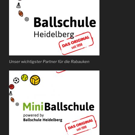
Unser wichtigster Partner für die Rabauken